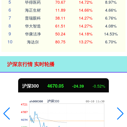
5
毕得医药
70.67
14.72%
8.97%
6
海正生材
11.89
14.66%
4.66%
7
普瑞眼科
38.11
14.27%
6.76%
8
华大智造
61.51
14.27%
4.08%
9
华康洁净
50.24
14.18%
14.53%
10
海达尔
80.75
13.27%
6.70%
沪深京行情 实时轮播
沪深300
4670.05
-24.39
-0.52%