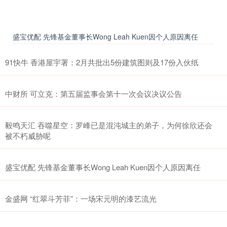
盛宝优配 先锋基金董事长Wong Leah Kuen因个人原因离任
91快牛 香港屋宇署：2月共批出5份建筑图则及17份入伙纸
中财所 可立克：第五届监事会第十一次会议决议公告
毅鸣天汇 吞噬星空：罗峰已是混沌城主的弟子，为何徐欣还会
被不朽威胁呢
盛宝优配 先锋基金董事长Wong Leah Kuen因个人原因离任
金盛网 “红翠斗芳菲”：一场宋元明的漆艺流光