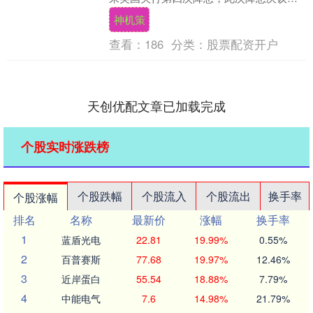
英国央行货币政策委员会以5票赞成、....
神机策
查看：
186
分类：
股票配资开户
天创优配文章已加载完成
个股实时涨跌榜
个股跌幅
个股流入
个股流出
换手率
个股涨幅
排名
名称
最新价
涨幅
换手率
1
蓝盾光电
22.81
19.99%
0.55%
2
百普赛斯
77.68
19.97%
12.46%
3
近岸蛋白
55.54
18.88%
7.79%
4
中能电气
7.6
14.98%
21.79%