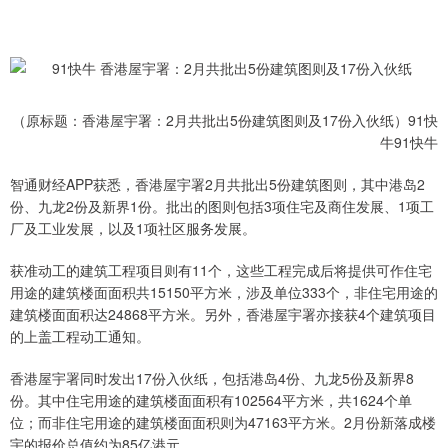
（原标题：香港屋宇署：2月共批出5份建筑图则及17份入伙纸）91快
牛91快牛
智通财经APP获悉，香港屋宇署2月共批出5份建筑图则，其中港岛2
份、九龙2份及新界1份。批出的图则包括3项住宅及商住发展、1项工
厂及工业发展，以及1项社区服务发展。
获准动工的建筑工程项目则有11个，这些工程完成后将提供可作住宅
用途的建筑楼面面积共15150平方米，涉及单位333个，非住宅用途的
建筑楼面面积达24868平方米。另外，香港屋宇署亦接获4个建筑项目
的上盖工程动工通知。
香港屋宇署同时发出17份入伙纸，包括港岛4份、九龙5份及新界8
份。其中住宅用途的建筑楼面面积有102564平方米，共1624个单
位；而非住宅用途的建筑楼面面积则为47163平方米。2月份新落成楼
宇的报价总值约为85亿港元。