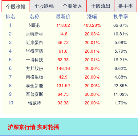
个股跌幅
个股流入
个股流出
换手率
个股涨幅
排名
名称
最新价
涨幅
换手率
1
N展芯
118.02
403.28%
62.67%
2
志特新材
14.8
20.03%
10.81%
3
近岸蛋白
46.72
20.01%
5.08%
4
毕得医药
61.6
20.01%
5.79%
5
一博科技
53.33
20.01%
16.21%
6
方邦股份
146.16
20.00%
6.62%
7
南模生物
42.9
20.00%
4.68%
8
泰金新能
131.52
20.00%
22.89%
9
百普赛斯
64.75
20.00%
11.09%
10
锴威特
93.38
20.00%
1.76%
沪深京行情 实时轮播