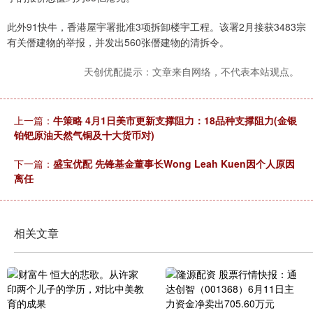
此外91快牛，香港屋宇署批准3项拆卸楼宇工程。该署2月接获3483宗
有关僭建物的举报，并发出560张僭建物的清拆令。
天创优配提示：文章来自网络，不代表本站观点。
上一篇：
牛策略 4月1日美市更新支撑阻力：18品种支撑阻力(金银
铂钯原油天然气铜及十大货币对)
下一篇：
盛宝优配 先锋基金董事长Wong Leah Kuen因个人原因
离任
相关文章