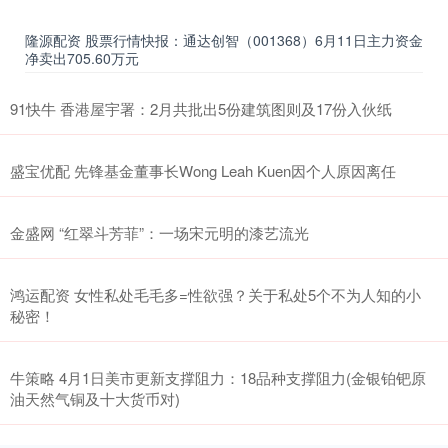
隆源配资 股票行情快报：通达创智（001368）6月11日主力资金
净卖出705.60万元
91快牛 香港屋宇署：2月共批出5份建筑图则及17份入伙纸
盛宝优配 先锋基金董事长Wong Leah Kuen因个人原因离任
金盛网 “红翠斗芳菲”：一场宋元明的漆艺流光
鸿运配资 女性私处毛毛多=性欲强？关于私处5个不为人知的小
秘密！
牛策略 4月1日美市更新支撑阻力：18品种支撑阻力(金银铂钯原
油天然气铜及十大货币对)