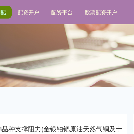
配资开户
配资平台
股票配资开户
优配
18品种支撑阻力(金银铂钯原油天然气铜及十