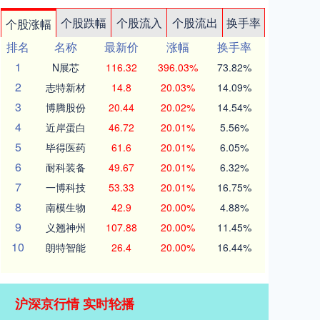
个股跌幅
个股流入
个股流出
换手率
个股涨幅
排名
名称
最新价
涨幅
换手率
1
N展芯
116.32
396.03%
73.82%
2
志特新材
14.8
20.03%
14.09%
3
博腾股份
20.44
20.02%
14.54%
4
近岸蛋白
46.72
20.01%
5.56%
5
毕得医药
61.6
20.01%
6.05%
6
耐科装备
49.67
20.01%
6.32%
7
一博科技
53.33
20.01%
16.75%
8
南模生物
42.9
20.00%
4.88%
9
义翘神州
107.88
20.00%
11.45%
10
朗特智能
26.4
20.00%
16.44%
沪深京行情 实时轮播