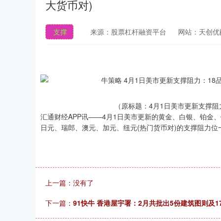
大货币对)
支撑
来源：股票杠杆融资平台
网站：天创优
（原标题：4月1日美市更新支撑阻
汇通财经APP讯——4月1日美市更新的黄金、白银、铂金
日元、瑞郎、澳元、加元、纽元(热门货币对)的支撑阻力位
上一篇：没有了
下一篇：
91快牛 香港屋宇署：2月共批出5份建筑图则及1