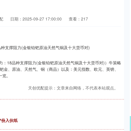
配
日期：2025-09-27 17:00:00
查看：217
力：18品种支撑阻力(金银铂钯原油天然气铜及十大货币对)）牛策略
、钯金、原油、天然气、铜（商品）以及：美元指数、欧元、英镑、
一览。
天创优配提示：文章来自网络，不代表本站观点。
7份入伙纸