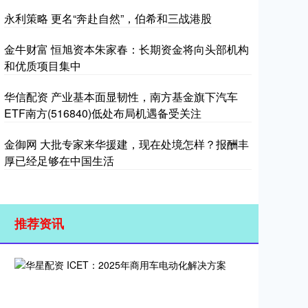
永利策略 更名“奔赴自然”，伯希和三战港股
金牛财富 恒旭资本朱家春：长期资金将向头部机构
和优质项目集中
华信配资 产业基本面显韧性，南方基金旗下汽车
ETF南方(516840)低处布局机遇备受关注
金御网 大批专家来华援建，现在处境怎样？报酬丰
厚已经足够在中国生活
推荐资讯