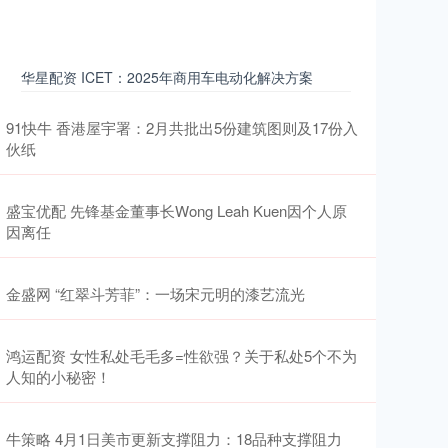
华星配资 ICET：2025年商用车电动化解决方案
91快牛 香港屋宇署：2月共批出5份建筑图则及17份入
伙纸
盛宝优配 先锋基金董事长Wong Leah Kuen因个人原
因离任
金盛网 “红翠斗芳菲”：一场宋元明的漆艺流光
鸿运配资 女性私处毛毛多=性欲强？关于私处5个不为
人知的小秘密！
牛策略 4月1日美市更新支撑阻力：18品种支撑阻力