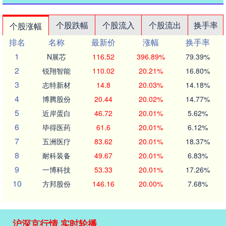
个股跌幅
个股流入
个股流出
换手率
个股涨幅
排名
名称
最新价
涨幅
换手率
1
N展芯
116.52
396.89%
79.39%
2
锐翔智能
110.02
20.21%
16.80%
3
志特新材
14.8
20.03%
14.18%
4
博腾股份
20.44
20.02%
14.77%
5
近岸蛋白
46.72
20.01%
5.62%
6
毕得医药
61.6
20.01%
6.12%
7
五洲医疗
83.62
20.01%
18.37%
8
耐科装备
49.67
20.01%
6.83%
9
一博科技
53.33
20.01%
17.26%
10
方邦股份
146.16
20.00%
7.68%
沪深京行情 实时轮播