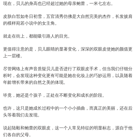
现在，贝儿的身高也已经超过她的母亲鲍蕾，一米七左右。
皮肤白皙如冬日初雪，五官清秀仿佛是大自然完美的杰作，长发披肩
的模样宛若小说中的女主角。
就走在街上，都能吸引路人的目光。
更值得注意的是，贝儿眼睛的显著变化，深深的双眼皮使她的颜值更
上一层楼。
尽管网络上有声音质疑贝儿是否进行了双眼皮手术，但当我们仔细分
析时，会发现这种变化更有可能是她在化妆上的巧妙运用，以及随着
年龄增长带来的自然之美的体现。
毕竟，她还是个孩子，正处在不断变化和成长的阶段。
也许，这只是她成长过程中的一个小小插曲，而真正的美丽，还在后
头等着我们去发现。
说起陆毅和鲍蕾的双眼皮，这一个人常见特征的明显标志，源自于他
们各自的父母。