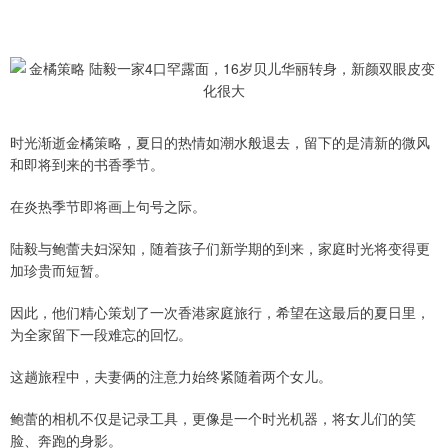
时光渐逝金橘策略，夏日的热情如潮水般退去，留下的是清新的微风
和即将到来的书香季节。
在炎热季节即将画上句号之际。
陆毅与鲍蕾夫妇深知，随着孩子们新学期的到来，家庭时光将变得更
加珍贵而短暂。
因此，他们精心策划了一次香港家庭旅行，希望在这最后的夏日里，
为全家留下一段难忘的回忆。
这趟旅程中，夫妻俩的注意力始终紧随着两个女儿。
鲍蕾的相机不仅是记录工具，更像是一个时光机器，将女儿们的笑
脸、奔跑的身影。