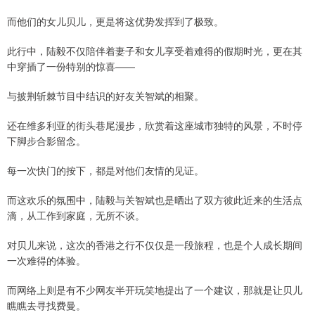
而他们的女儿贝儿，更是将这优势发挥到了极致。
此行中，陆毅不仅陪伴着妻子和女儿享受着难得的假期时光，更在其
中穿插了一份特别的惊喜——
与披荆斩棘节目中结识的好友关智斌的相聚。
还在维多利亚的街头巷尾漫步，欣赏着这座城市独特的风景，不时停
下脚步合影留念。
每一次快门的按下，都是对他们友情的见证。
而这欢乐的氛围中，陆毅与关智斌也是晒出了双方彼此近来的生活点
滴，从工作到家庭，无所不谈。
对贝儿来说，这次的香港之行不仅仅是一段旅程，也是个人成长期间
一次难得的体验。
而网络上则是有不少网友半开玩笑地提出了一个建议，那就是让贝儿
瞧瞧去寻找费曼。