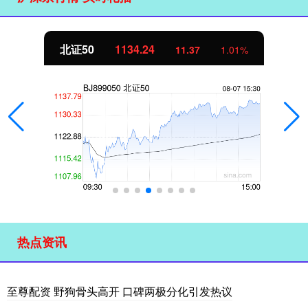
北证50
1134.24
11.37
1.01%
热点资讯
至尊配资 野狗骨头高开 口碑两极分化引发热议