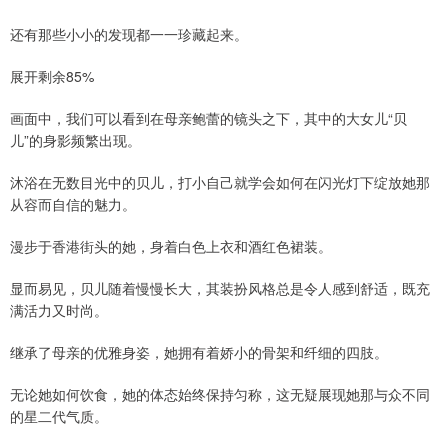
还有那些小小的发现都一一珍藏起来。
展开剩余85%
画面中，我们可以看到在母亲鲍蕾的镜头之下，其中的大女儿“贝
儿”的身影频繁出现。
沐浴在无数目光中的贝儿，打小自己就学会如何在闪光灯下绽放她那
从容而自信的魅力。
漫步于香港街头的她，身着白色上衣和酒红色裙装。
显而易见，贝儿随着慢慢长大，其装扮风格总是令人感到舒适，既充
满活力又时尚。
继承了母亲的优雅身姿，她拥有着娇小的骨架和纤细的四肢。
无论她如何饮食，她的体态始终保持匀称，这无疑展现她那与众不同
的星二代气质。