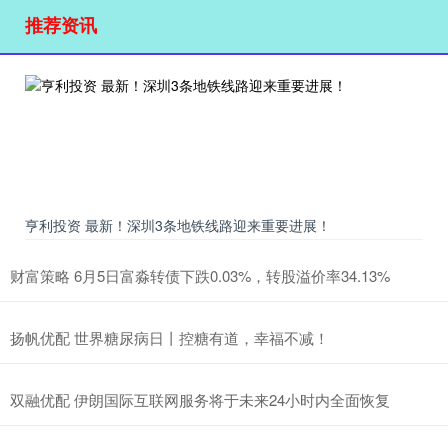
推荐资讯
亨利投资 最新！深圳3条地铁线路迎来重要进展！
财富策略 6月5日富淼转债下跌0.03%，转股溢价率34.13%
扬帆优配 世界糖尿病日丨控糖有道，幸福不减！
双融优配 伊朗国际互联网服务将于未来24小时内全面恢复