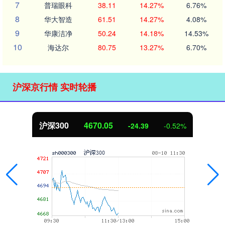
7
普瑞眼科
38.11
14.27%
6.76%
8
华大智造
61.51
14.27%
4.08%
9
华康洁净
50.24
14.18%
14.53%
10
海达尔
80.75
13.27%
6.70%
沪深京行情 实时轮播
沪深300
4670.05
-24.39
-0.52%