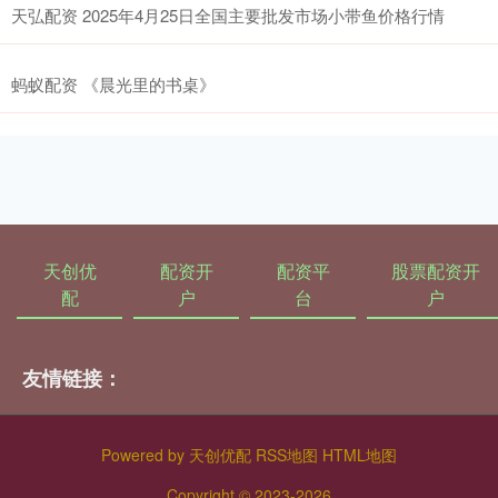
天弘配资 2025年4月25日全国主要批发市场小带鱼价格行情
蚂蚁配资 《晨光里的书桌》
天创优
配资开
配资平
股票配资开
配
户
台
户
友情链接：
Powered by
天创优配
RSS地图
HTML地图
Copyright
© 2023-2026