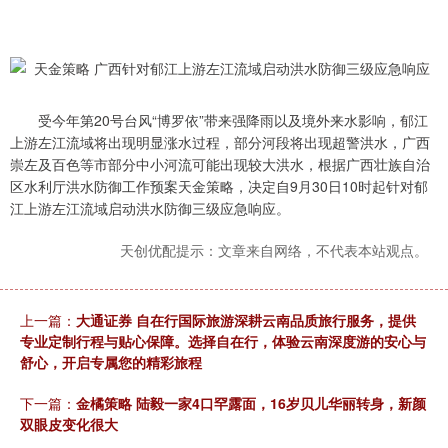
受今年第20号台风“博罗依”带来强降雨以及境外来水影响，郁江
上游左江流域将出现明显涨水过程，部分河段将出现超警洪水，广西
崇左及百色等市部分中小河流可能出现较大洪水，根据广西壮族自治
区水利厅洪水防御工作预案天金策略，决定自9月30日10时起针对郁
江上游左江流域启动洪水防御三级应急响应。
天创优配提示：文章来自网络，不代表本站观点。
上一篇：
大通证券 自在行国际旅游深耕云南品质旅行服务，提供
专业定制行程与贴心保障。选择自在行，体验云南深度游的安心与
舒心，开启专属您的精彩旅程
下一篇：
金橘策略 陆毅一家4口罕露面，16岁贝儿华丽转身，新颜
双眼皮变化很大