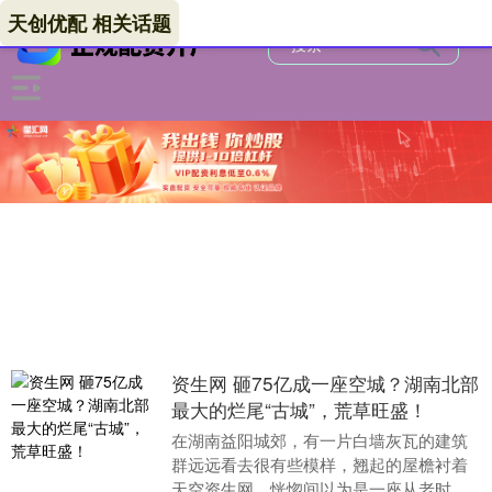
天创优配 相关话题
资生网 砸75亿成一座空城？湖南北部
最大的烂尾“古城”，荒草旺盛！
在湖南益阳城郊，有一片白墙灰瓦的建筑
群远远看去很有些模样，翘起的屋檐衬着
天空资生网，恍惚间以为是一座从老时光