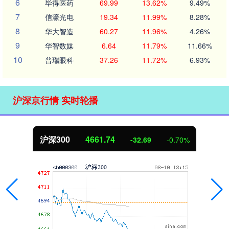
6
毕得医药
69.99
13.62%
9.49%
7
信濠光电
19.34
11.99%
8.28%
8
华大智造
60.27
11.96%
4.26%
9
华智数媒
6.64
11.79%
11.66%
10
普瑞眼科
37.26
11.72%
6.93%
沪深京行情 实时轮播
北证50
1122.09
-0.70%
-12.16