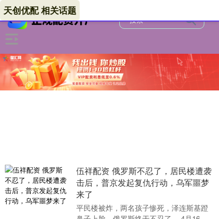
天创优配 相关话题
伍祥配资 俄罗斯不忍了，居民楼遭袭
击后，普京发起复仇行动，乌军噩梦
来了
平民楼被炸，两名孩子惨死，泽连斯基蹬
鼻子上脸，俄罗斯终于不忍了。 4月16