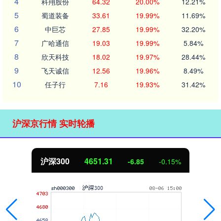
4
科翔股份
64.32
20.00%
12.21%
5
蜀道装备
33.61
19.99%
11.69%
6
中巨芯
27.85
19.99%
32.20%
7
广哈通信
19.03
19.99%
5.84%
8
欣天科技
18.02
19.97%
28.44%
9
飞天诚信
12.56
19.96%
8.49%
10
任子行
7.16
19.93%
31.42%
沪深京行情 实时轮播
沪深300
4651.31
-6.85
-0.15%