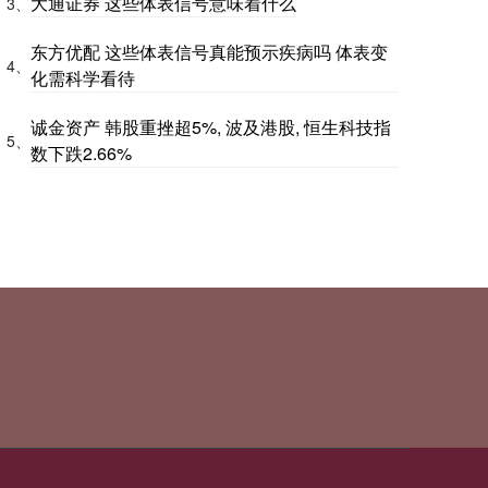
大通证券 这些体表信号意味着什么
3、
东方优配 这些体表信号真能预示疾病吗 体表变
4、
化需科学看待
诚金资产 韩股重挫超5%, 波及港股, 恒生科技指
5、
数下跌2.66%