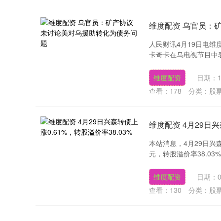
维度配资 乌官员：
人民财讯4月19日电维
卡奇卡在乌电视节目中表
维度配资
日期：1
查看：
178
分类：
股
维度配资 4月29日兴
本站消息，4月29日兴森转
元，转股溢价率38.03%
维度配资
日期：0
查看：
130
分类：
股