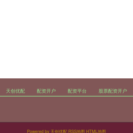
天创优配
配资开户
配资平台
股票配资开户
Powered by
天创优配
RSS地图
HTML地图