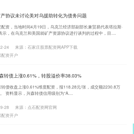
矿产协议未讨论美对乌援助转化为债务问题
度配资，当地时间4月19日，乌克兰经济部副部长兼贸易代表塔拉斯·
示，在乌克兰和美国就矿产资源协议进行谈判的过程中，目....
2-24
来源：石家庄股票配资网APP下载
票配资开户
森转债上涨0.61%，转股溢价率38.03%
债收盘上涨0.61%维度配资，报118.28元/张，成交额2230.8万
。 资料显示，兴森转债信用级别为“A....
9-28
来源：点石配资网官网
票配资开户