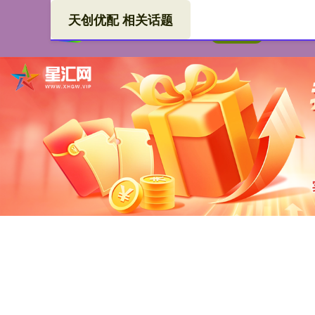
天创优配 相关话题
天创
首页