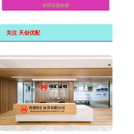
全部话题标签
关注 天创优配