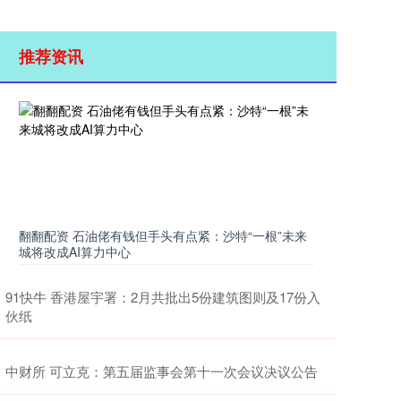
推荐资讯
翻翻配资 石油佬有钱但手头有点紧：沙特“一根”未来
城将改成AI算力中心
91快牛 香港屋宇署：2月共批出5份建筑图则及17份入
伙纸
中财所 可立克：第五届监事会第十一次会议决议公告