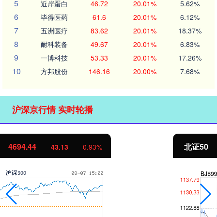
5
近岸蛋白
46.72
20.01%
5.62%
6
毕得医药
61.6
20.01%
6.12%
7
五洲医疗
83.62
20.01%
18.37%
8
耐科装备
49.67
20.01%
6.83%
9
一博科技
53.33
20.01%
17.26%
10
方邦股份
146.16
20.00%
7.68%
沪深京行情 实时轮播
北证50
1134.24
11.37
1.01%