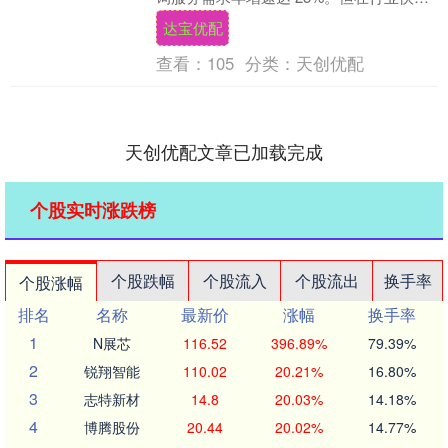
发展的背后，大众与机构在寻求心理服务
达宝优配
数字化转型时....
查看：
105
分类：
天创优配
天创优配文章已加载完成
个股实时涨跌榜
个股跌幅
个股流入
个股流出
换手率
个股涨幅
排名
名称
最新价
涨幅
换手率
1
N展芯
116.52
396.89%
79.39%
2
锐翔智能
110.02
20.21%
16.80%
3
志特新材
14.8
20.03%
14.18%
4
博腾股份
20.44
20.02%
14.77%