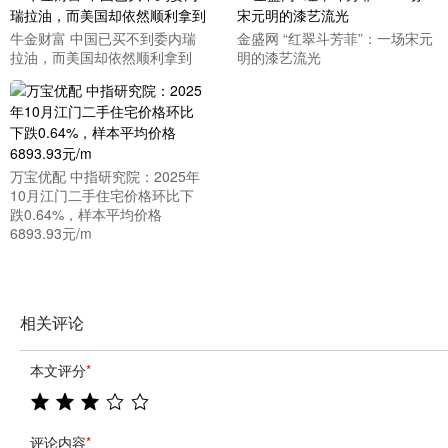
牛金财富 中国已买不到委内瑞
金盛网 “红翠斗芳菲”：一场宋元
拉油，而美国却依然顺利拿到
明的漆艺流光
万宝优配 中指研究院：2025年
10月江门二手住宅价格环比下
跌0.64%，样本平均价格
6893.93元/m
相关评论
本文评分
*
评论内容
*