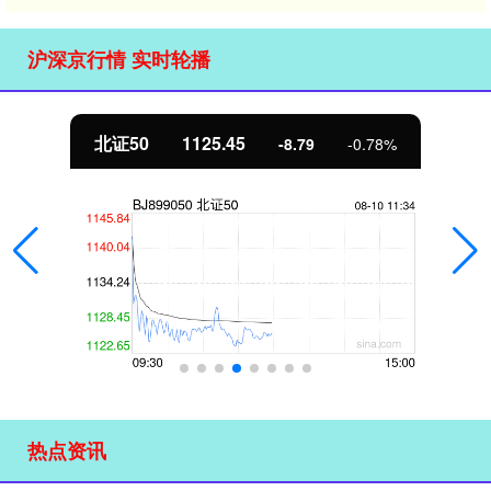
沪深京行情 实时轮播
北证50
1125.45
-8.79
-0.78%
热点资讯