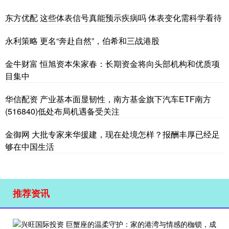
东方优配 这些体表信号真能预示疾病吗 体表变化需科学看待
永利策略 更名“奔赴自然”，伯希和三战港股
金牛财富 恒旭资本朱家春：长期资金将向头部机构和优质项
目集中
华信配资 产业基本面显韧性，南方基金旗下汽车ETF南方
(516840)低处布局机遇备受关注
金御网 大批专家来华援建，现在处境怎样？报酬丰厚已经足
够在中国生活
推荐资讯