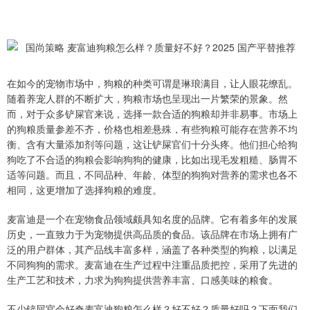
在如今的宠物市场中，狗粮的种类可谓是琳琅满目，让人眼花缭乱。
随着养宠人群的不断扩大，狗粮市场也呈现出一片繁荣的景象。然
而，对于众多铲屎官来说，选择一款合适的狗粮却并非易事。市场上
的狗粮质量参差不齐，价格也相差悬殊，有些狗粮可能存在营养不均
衡、含有大量添加剂等问题，这让铲屎官们十分头疼。他们担心给狗
狗吃了不合适的狗粮会影响狗狗的健康，比如出现毛发粗糙、肠胃不
适等问题。而且，不同品种、年龄、体型的狗狗对营养的需求也各不
相同，这更增加了选择狗粮的难度。
麦富迪是一个在宠物食品领域颇具知名度的品牌。它有着多年的发展
历史，一直致力于为宠物提供高品质的食品。该品牌在市场上拥有广
泛的用户群体，其产品线丰富多样，涵盖了各种类型的狗粮，以满足
不同狗狗的需求。麦富迪在生产过程中注重品质把控，采用了先进的
生产工艺和技术，力求为狗狗提供营养丰富、口感美味的粮食。
不少铲屎官会好奇麦富迪狗粮怎么样？好不好？质量好吗？下面我们