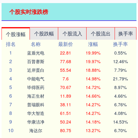
个股实时涨跌榜
个股跌幅
个股流入
个股流出
换手率
个股涨幅
排名
名称
最新价
涨幅
换手率
1
蓝盾光电
22.81
19.99%
0.55%
2
百普赛斯
77.68
19.97%
12.46%
3
近岸蛋白
55.54
18.88%
7.79%
4
中能电气
7.6
14.98%
21.79%
5
毕得医药
70.67
14.72%
8.97%
6
海正生材
11.89
14.66%
4.66%
7
普瑞眼科
38.11
14.27%
6.76%
8
华大智造
61.51
14.27%
4.08%
9
华康洁净
50.24
14.18%
14.53%
10
海达尔
80.75
13.27%
6.70%