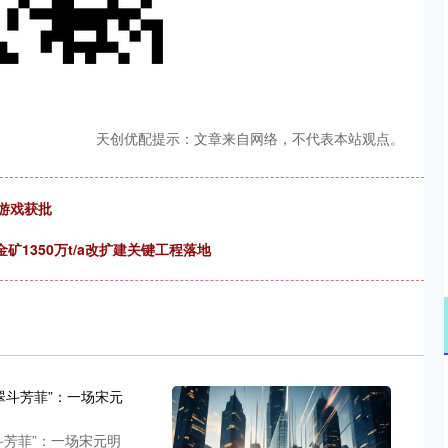
天创优配提示：文章来自网络，不代表本站观点。
络游戏获批
矿1350万t/a改扩建关键工程落地
斗芳菲”：一场宋元明