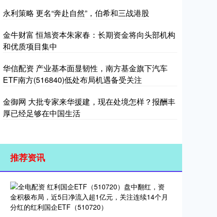
永利策略 更名“奔赴自然”，伯希和三战港股
金牛财富 恒旭资本朱家春：长期资金将向头部机构
和优质项目集中
华信配资 产业基本面显韧性，南方基金旗下汽车
ETF南方(516840)低处布局机遇备受关注
金御网 大批专家来华援建，现在处境怎样？报酬丰
厚已经足够在中国生活
推荐资讯