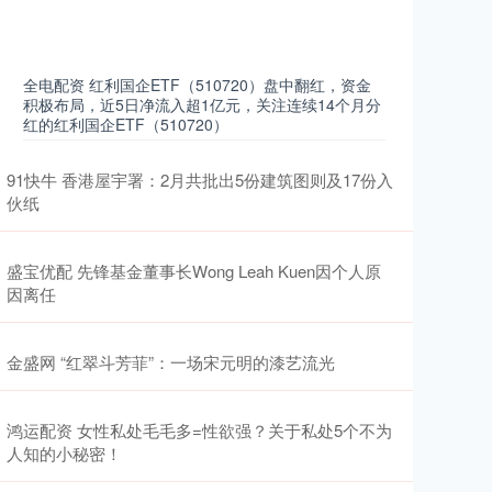
全电配资 红利国企ETF（510720）盘中翻红，资金
积极布局，近5日净流入超1亿元，关注连续14个月分
红的红利国企ETF（510720）
91快牛 香港屋宇署：2月共批出5份建筑图则及17份入
伙纸
盛宝优配 先锋基金董事长Wong Leah Kuen因个人原
因离任
金盛网 “红翠斗芳菲”：一场宋元明的漆艺流光
鸿运配资 女性私处毛毛多=性欲强？关于私处5个不为
人知的小秘密！