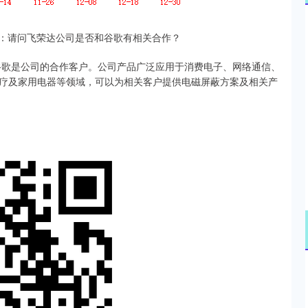
14311.01
沪深300
4694.
：请问飞荣达公司是否和谷歌有相关合作？
200.89
1.42%
表示，谷歌是公司的合作客户。公司产品广泛应用于消费电子、网络通信、
疗及家用电器等领域，可以为相关客户提供电磁屏蔽方案及相关产