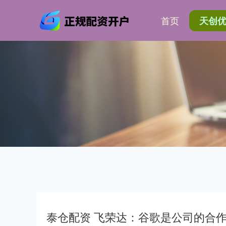
首页
天创
泰仓配资 飞荣达：谷歌是公司的合