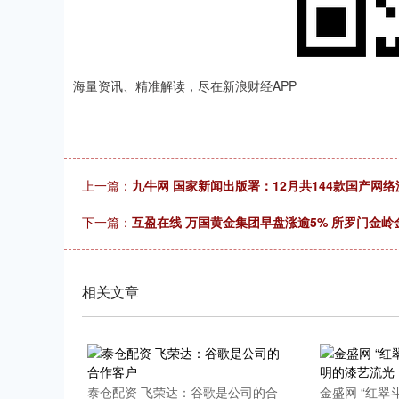
海量资讯、精准解读，尽在新浪财经APP
上一篇：
九牛网 国家新闻出版署：12月共144款国产网
下一篇：
互盈在线 万国黄金集团早盘涨逾5% 所罗门金岭金
相关文章
泰仓配资 飞荣达：谷歌是公司的合
金盛网 “红翠