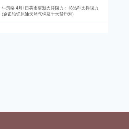
牛策略 4月1日美市更新支撑阻力：18品种支撑阻力
(金银铂钯原油天然气铜及十大货币对)