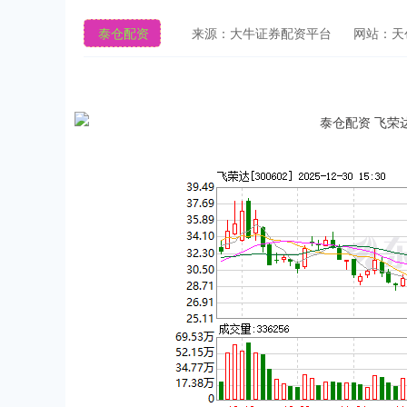
泰仓配资
来源：大牛证券配资平台
网站：天