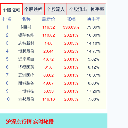
个股跌幅
个股流入
个股流出
换手率
个股涨幅
排名
名称
最新价
涨幅
换手率
1
N展芯
116.52
396.89%
79.39%
2
锐翔智能
110.02
20.21%
16.80%
3
志特新材
14.8
20.03%
14.18%
4
博腾股份
20.44
20.02%
14.77%
5
近岸蛋白
46.72
20.01%
5.62%
6
毕得医药
61.6
20.01%
6.12%
7
五洲医疗
83.62
20.01%
18.37%
8
耐科装备
49.67
20.01%
6.83%
9
一博科技
53.33
20.01%
17.26%
10
方邦股份
146.16
20.00%
7.68%
沪深京行情 实时轮播