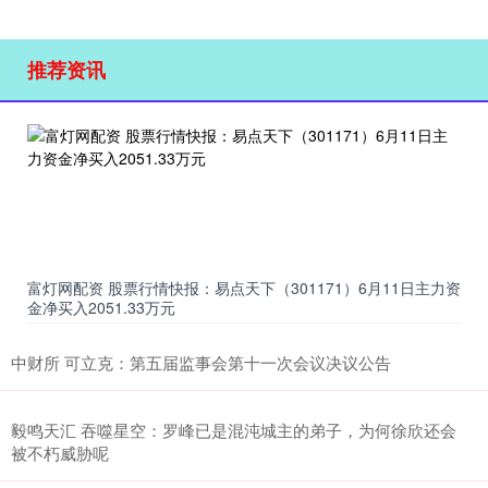
推荐资讯
富灯网配资 股票行情快报：易点天下（301171）6月11日主力资
金净买入2051.33万元
中财所 可立克：第五届监事会第十一次会议决议公告
毅鸣天汇 吞噬星空：罗峰已是混沌城主的弟子，为何徐欣还会
被不朽威胁呢