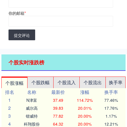
你的邮箱
*
提交评论
个股实时涨跌榜
个股跌幅
个股流入
个股流出
换手率
个股涨幅
排名
名称
最新价
涨幅
换手率
1
N津富
37.49
114.72%
77.46%
2
威尔高
39.83
20.01%
17.76%
3
锴威特
77.82
20.00%
1.17%
4
科翔股份
64.32
20.00%
12.21%