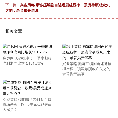
下一篇：
兴业策略 渐冻症编剧自述遭剧组压榨，顶流导演成众矢
之的，录音揭开黑幕
相关文章
启远网 天银机电：一季度归母
净利润同比增长131.76%
兴业策略 渐冻症编剧自述遭剧
组压榨，顶流导演成众矢之的，
录音揭开黑幕
立盟策略 特朗普关税计划引爆
市场悬念，欧元/美元或迎来重
大拐点？