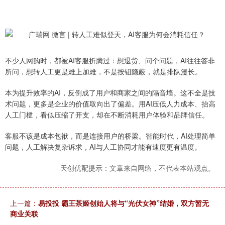
不少人网购时，都被AI客服折腾过：想退货、问个问题，AI往往答非
所问，想转人工更是难上加难，不是按钮隐蔽，就是排队漫长。
本为提升效率的AI，反倒成了用户和商家之间的隔音墙。这不全是技
术问题，更多是企业的价值取向出了偏差。用AI压低人力成本、抬高
人工门槛，看似压缩了开支，却在不断消耗用户体验和品牌信任。
客服不该是成本包袱，而是连接用户的桥梁。智能时代，AI处理简单
问题，人工解决复杂诉求，AI与人工协同才能有速度更有温度。
天创优配提示：文章来自网络，不代表本站观点。
上一篇：
易投投 霸王茶姬创始人将与“光伏女神”结婚，双方暂无
商业关联