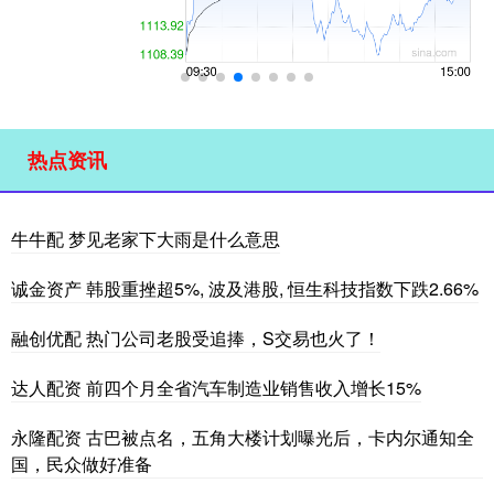
热点资讯
牛牛配 梦见老家下大雨是什么意思
诚金资产 韩股重挫超5%, 波及港股, 恒生科技指数下跌2.66%
融创优配 热门公司老股受追捧，S交易也火了！
达人配资 前四个月全省汽车制造业销售收入增长15%
永隆配资 古巴被点名，五角大楼计划曝光后，卡内尔通知全
国，民众做好准备