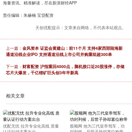
海量资讯、精准解读，尽在新浪财经APP
责任编辑：朱赫楠 宝贷配资
天创优配提示：文章来自网络，不代表本站观点。
上一篇：
金风资本 证监会黄建山：前11个月 支持4家西部陆海新
通道沿线企业IPO 支持通道沿线上市公司并购重组超300单
下一篇：
财富配资 沪指重回4000点，脑机接口近20股涨停，存储
芯片大爆发，千亿锂矿巨头创3年半新高
相关文章
优配无忧 拉升专业化高线 质量
股顺网 他为三代皇帝驾车，功
认证行动方案出台
封列候，后世子孙却篡位称帝