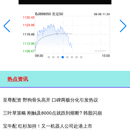
热点资讯
至尊配资 野狗骨头高开 口碑两极分化引发热议
三叶草策略 刚触及8000点就跌到熔断? 韩股闪崩
宝牛配 红杉加持！又一机器人公司赴港上市