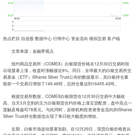
热点栏目 自选股 数据中心 行情中心 资金流向 模拟交易 客户端
文章来源：金融界视点
纽约商品交易所（COMEX）白银期货价格在12月30日交易时段
出现显著上涨，收盘时涨幅接近8%。同日，全球最大的白银交易所交
易基金（ETF）iShares Silver Trust公布的数据显示，其白银持仓量
较前一个交易日增加了149.46吨，总持仓量达到16455.42吨。
根据交易所数据，COMEX白银期货在12月30日交易中大幅收
高。当天3月交割的主力白银期货合约价格上涨宝贷配资，盘中高点一
度触及每盎司78美元。与此同时，反映机构投资者资金流向的iShares
Silver Trust持仓数据也出现了单日较大幅度的增加。
近期，白银市场波动显著加剧。在12月29日，现货白银价格曾从