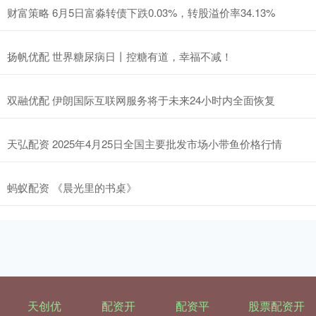
财富策略 6月5日富淼转债下跌0.03%，转股溢价率34.13%
扬帆优配 世界糖尿病日丨控糖有道，幸福不减！
双融优配 伊朗国际互联网服务将于未来24小时内全面恢复
天弘配资 2025年4月25日全国主要批发市场小带鱼价格行情
蚂蚁配资 《晨光里的书桌》
天创优
配资开
配资平
股票配资开