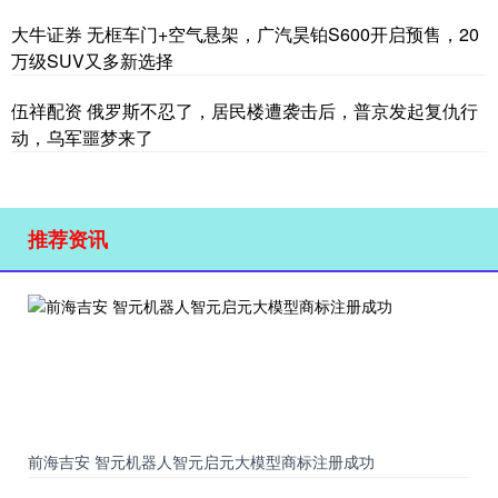
大牛证券 无框车门+空气悬架，广汽昊铂S600开启预售，20
万级SUV又多新选择
伍祥配资 俄罗斯不忍了，居民楼遭袭击后，普京发起复仇行
动，乌军噩梦来了
推荐资讯
前海吉安 智元机器人智元启元大模型商标注册成功