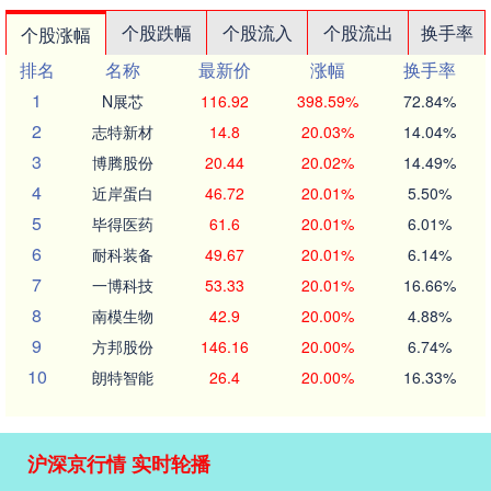
个股跌幅
个股流入
个股流出
换手率
个股涨幅
排名
名称
最新价
涨幅
换手率
1
N展芯
116.92
398.59%
72.84%
2
志特新材
14.8
20.03%
14.04%
3
博腾股份
20.44
20.02%
14.49%
4
近岸蛋白
46.72
20.01%
5.50%
5
毕得医药
61.6
20.01%
6.01%
6
耐科装备
49.67
20.01%
6.14%
7
一博科技
53.33
20.01%
16.66%
8
南模生物
42.9
20.00%
4.88%
9
方邦股份
146.16
20.00%
6.74%
10
朗特智能
26.4
20.00%
16.33%
沪深京行情 实时轮播