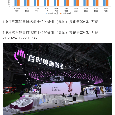
1-9月汽车销量排名前十位的企业（集团）共销售2043.1万辆
1-9月汽车销量排名前十位的企业（集团）共销售2043.1万辆
21 2025-10-22 11:36