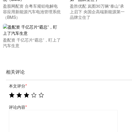
盈股网配资 合粤车规铝电解电
盈胜优配 岚图30万辆“泰山”承
容应用新能源汽车电池管理系统
上启下 央国企高端新能源第一
（BMS）
品牌立住了
盈配资 千亿芯片“霸总”，盯上了
汽车生意
相关评论
本文评分
*
评论内容
*