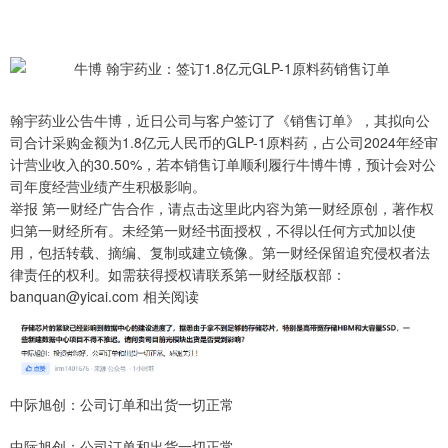
翰宇药业公告牛博，近日公司与客户签订了《销售订单》，其拟向公
司合计采购金额为1.8亿元人民币的GLP-1原料药，占公司2024年经审
计营业收入的30.50%，若本销售订单顺利履行牛博牛博，预计会对公
司年度经营业绩产生积极影响。
举报 第一财经广告合作，请点击这里此内容为第一财经原创，著作权
归第一财经所有。未经第一财经书面授权，不得以任何方式加以使
用，包括转载、摘编、复制或建立镜像。第一财经保留追究侵权者法
律责任的权利。如需获得授权请联系第一财经版权部：
banquan@yicai.com 相关阅读
中际旭创：公司订单和出货一切正常
中际旭创：公司订单和出货一切正常